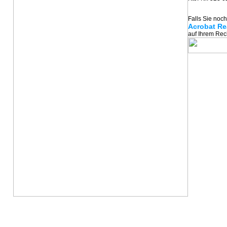
Falls Sie noc
Acrobat Re
auf Ihrem Re