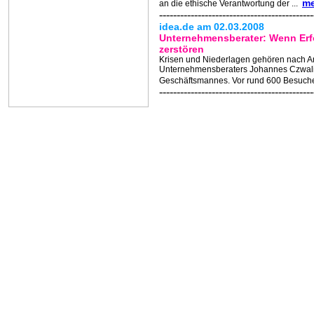
me
an die ethische Verantwortung der ...
--------------------------------------------
idea.de am 02.03.2008
Unternehmensberater: Wenn Erf
zerstören
Krisen und Niederlagen gehören nach A
Unternehmensberaters Johannes Czwal
Geschäftsmannes. Vor rund 600 Besuche
--------------------------------------------