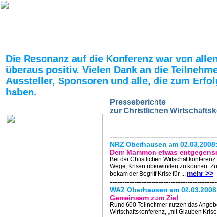
Die Resonanz auf die Konferenz war von allen
überaus positiv. Vielen Dank an die Teilnehme
Aussteller, Sponsoren und alle, die zum Erfo
haben.
Presseberichte
zur Christlichen Wirtschafts
--------------------------------------------
NRZ Oberhausen am 02.03.2008
Dem Mammon etwas entgegens
Bei der Christlichen Wirtschaftkonferen
Wege, Krisen überwinden zu können. Z
mehr >>
bekam der Begriff Krise für ...
--------------------------------------------
WAZ Oberhausen am 02.03.2008
Gemeinsam zum Ziel
Rund 600 Teilnehmer nutzen das Angebot
Wirtschaftskonferenz, „mit Glauben Kris